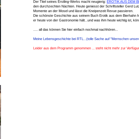
Der Titel seines Erstling-Werks macht neugierig:
EROTIK AUS DEM 
den durchzechten Nächten. Heute geniesst der Schriftsteller Gerd Lu
Momente an der Mosel und lässt die Kneipenzeit Revue passieren.
Die schönste Geschichte aus seinem Buch Erotik aus dem Bierhahn hat
er heute von der Gastronomie hält...und was ihm heute wichtig ist, kön
..... all das können Sie hier einfach nochmal nachhören...
Meine Lebensgeschichte bei RTL...(tolle Sache auf "Mernschen unser
Leider aus dem Programm genommen ... steht nicht mehr zur Verfügun