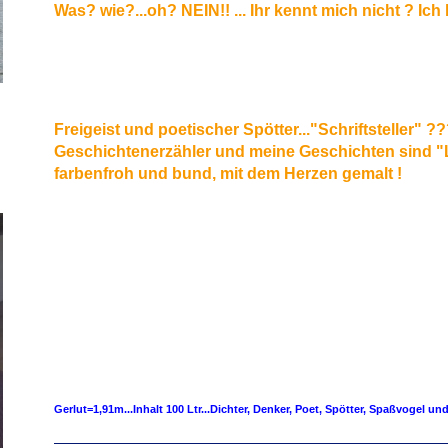
Was? wie?...oh? NEIN!! ... Ihr kennt mich nicht ? Ich 
Freigeist und poetischer Spötter..."Schriftsteller" ??
Geschichtenerzähler und meine Geschichten sind "L
farbenfroh und bund, mit dem Herzen gemalt !
Gerlut=1,91m...Inhalt 100 Ltr...Dichter, Denker, Poet, Spötter, Spaßvogel und