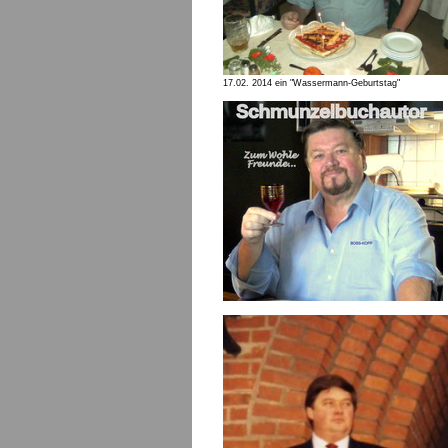
17.02. 2014 ein "Wassermann-Geburtstag"