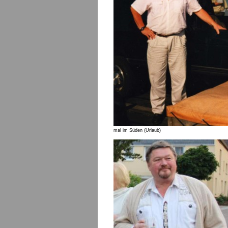
mal im Süden (Urlaub)