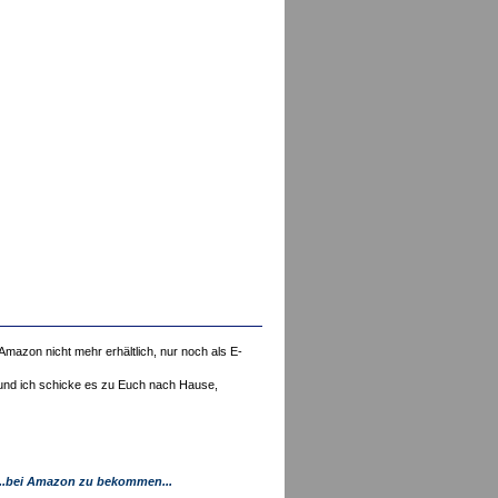
mazon nicht mehr erhältlich, nur noch als E-
" und ich schicke es zu Euch nach Hause,
...bei Amazon zu bekommen...