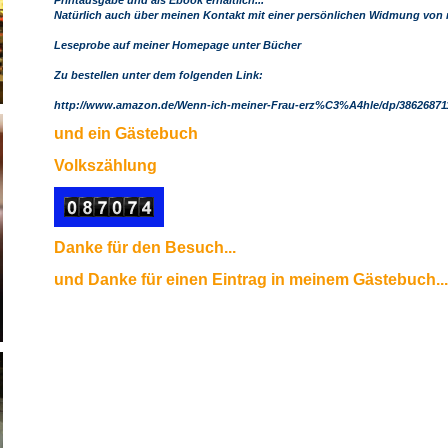
Printausgabe und als Ebook erhältlich...
Natürlich auch über meinen Kontakt mit einer persönlichen Widmung von m
Leseprobe auf meiner Homepage unter Bücher
Zu bestellen unter dem folgenden Link:
http://www.amazon.de/Wenn-ich-meiner-Frau-erz%C3%A4hle/dp/386268711
und ein Gästebuch
Volkszählung
Danke für den Besuch...
und Danke für einen Eintrag in meinem Gästebuch...