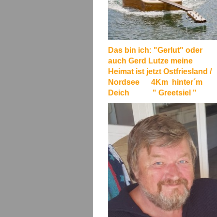
Das bin ich: "Gerlut" oder
auch Gerd Lutze meine
Heimat ist jetzt Ostfriesland /
Nordsee 4Km hinter´m
Deich " Greetsiel "