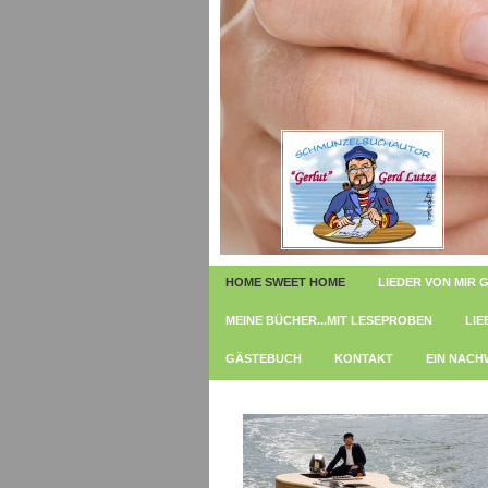
HOME SWEET HOME
LIEDER VON MIR G
MEINE BÜCHER...MIT LESEPROBEN
LIE
GÄSTEBUCH
KONTAKT
EIN NACH