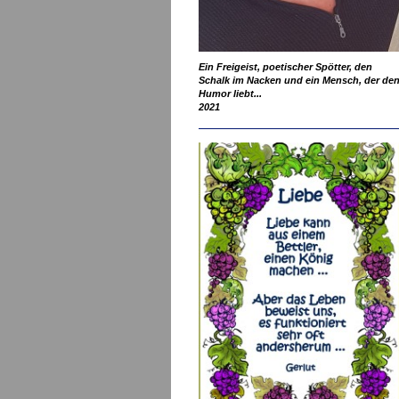
Ein Freigeist, poetischer Spötter, den
Schalk im Nacken und ein Mensch, der de
Humor liebt...
2021