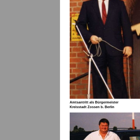
Amtsantritt als Bürgermeister
Kreisstadt Zossen b. Berlin